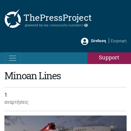
ThePressProject
powered by our
community members
Σύνδεση
Εγγραφή
Support
Minoan Lines
1
αναρτήσεις