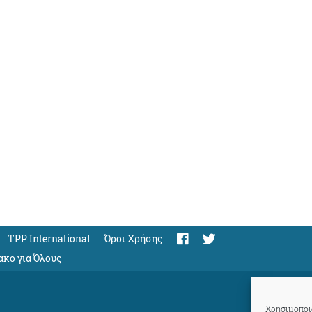
TPP International
Όροι Χρήσης
ακο για Όλους
Χρησιμοποιο