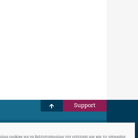
Support
ύμε cookies για να βελτιστοποιούμε τον ιστότοπό μας και τις υπηρεσίες