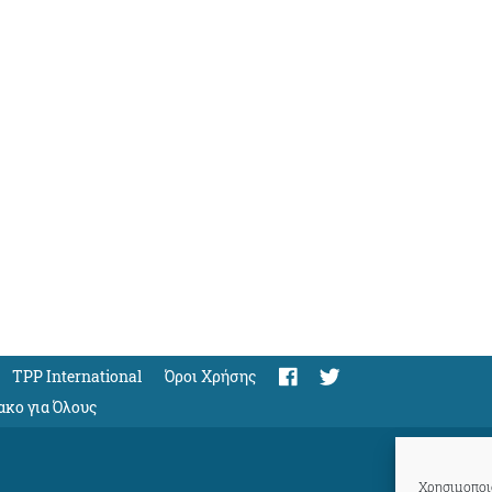
TPP International
Όροι Χρήσης
ακο για Όλους
Χρησιμοποιο