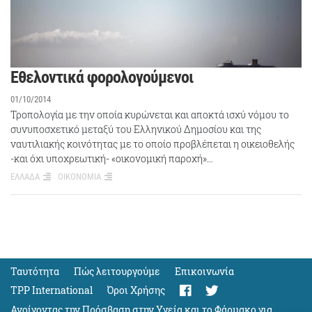
Εθελοντικά φορολογούμενοι
01/10/2014
Τροπολογία με την οποία κυρώνεται και αποκτά ισχύ νόμου το
συνυποσχετικό μεταξύ του Ελληνικού Δημοσίου και της
ναυτιλιακής κοινότητας με το οποίο προβλέπεται η οικειοθελής
-και όχι υποχρεωτική- «οικονομική παροχή»…
ΕΛΛΑΔΑ
ΟΙΚΟΝΟΜΙΑ
Ταυτότητα
Πώς λειτουργούμε
Eπικοινωνία
TPP International
Όροι Χρήσης
Ανοίγοντας την Πρόσβαση στην Υγεία και το Φάρμακο για