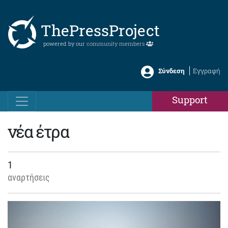
ThePressProject
powered by our
community members
Σύνδεση
Εγγραφή
Support
νέα έτρα
1
αναρτήσεις