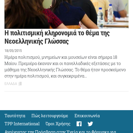
Η πολιτισμική κληρονομιά το θέμα της
Νεοελληνικής Γλώσσας
18/05/2015
Hμέρα πολιτισμού, μνημείων και μουσείων είναι σήμερα 18
Μαίου. Πρεμιέρα έκαναν και οι πανελλαδικές εξετάσεις με το
μάθημα της Νεοελληνικής Γλώσσας. Το θέμα ήταν προσκείμενο
στην ημέρα πολιτισμού, και συγκεκριμένα…
ΕΛΛΑΔΑ
Ταυτότητα
Πώς λειτουργούμε
Eπικοινωνία
TPP International
Όροι Χρήσης
Ανοίγοντας την Πρόσβαση στην Υγεία και το Φάρμακο για