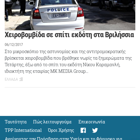
Χειροβομβίδα σε σπίτι εκδότη στα Βριλήσσια
06/12/2017
Στο μικροσκόπιο της αστυνομίας και της αντιτρομοκρατικής
βρίσκεται χειροβομβίδα που βρέθηκε νωρίς τα ξημερώματα της
Τετάρτης, έξω από το σπίτι του εκδότη Νίκου Καραμανλή,
ιδιοκτήτη της εταιρίας MK MEDIA Group…
ΕΛΛΑΔΑ
Ταυτότητα
Πώς λειτουργούμε
Eπικοινωνία
TPP International
Όροι Χρήσης
Ανοίγοντας την Πρόσβαση στην Υγεία και το Φάρμακο για