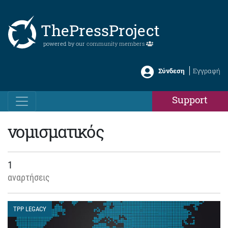
ThePressProject
powered by our
community members
Σύνδεση
Εγγραφή
Support
νομισματικός
1
αναρτήσεις
TPP LEGACY