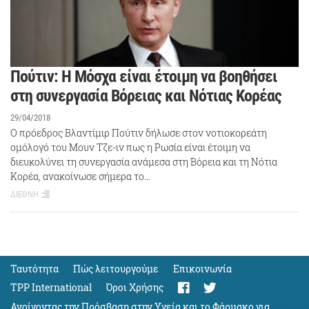
Πούτιν: Η Μόσχα είναι έτοιμη να βοηθήσει
στη συνεργασία Βόρειας και Νότιας Κορέας
29/04/2018
Ο πρόεδρος Βλαντίμιρ Πούτιν δήλωσε στον νοτιοκορεάτη
ομόλογό του Μουν Τζε-ιν πως η Ρωσία είναι έτοιμη να
διευκολύνει τη συνεργασία ανάμεσα στη Βόρεια και τη Νότια
Κορέα, ανακοίνωσε σήμερα το…
ΔΙΕΘΝΗ
Ταυτότητα
Πώς λειτουργούμε
Eπικοινωνία
TPP International
Όροι Χρήσης
Ανοίγοντας την Πρόσβαση στην Υγεία και το Φάρμακο για