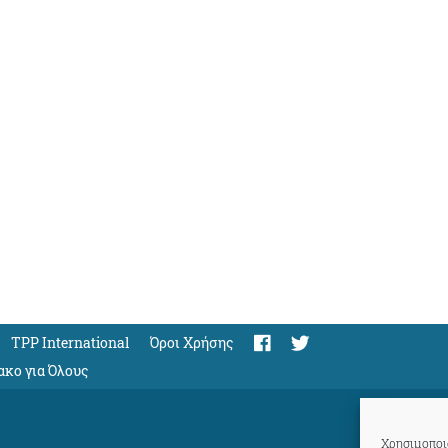
TPP International
Όροι Χρήσης
ακο για Όλους
Χρησιμοποιο