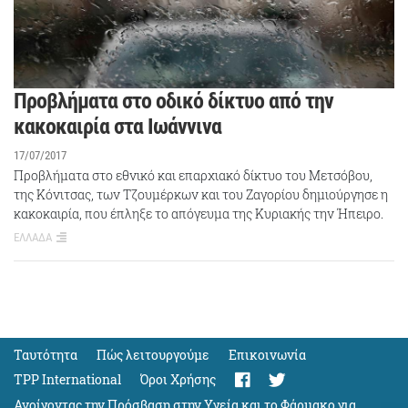
Προβλήματα στο οδικό δίκτυο από την
κακοκαιρία στα Ιωάννινα
17/07/2017
Προβλήματα στο εθνικό και επαρχιακό δίκτυο του Μετσόβου,
της Κόνιτσας, των Τζουμέρκων και του Ζαγορίου δημιούργησε η
κακοκαιρία, που έπληξε το απόγευμα της Κυριακής την Ήπειρο.
ΕΛΛΑΔΑ
Ταυτότητα
Πώς λειτουργούμε
Eπικοινωνία
TPP International
Όροι Χρήσης
Ανοίγοντας την Πρόσβαση στην Υγεία και το Φάρμακο για