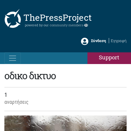
ThePressProject
powered by our
community members
Σύνδεση
Εγγραφή
Support
οδικο δικτυο
1
αναρτήσεις