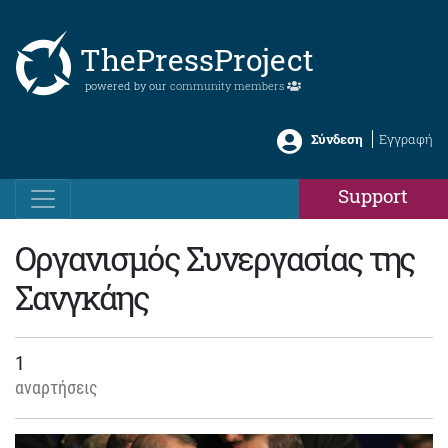
ThePressProject
powered by our
community members
Σύνδεση
Εγγραφή
Support
Οργανισμός Συνεργασίας της
Σανγκάης
1
αναρτήσεις