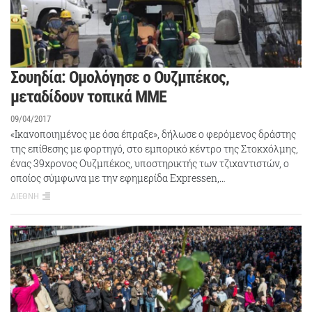
Σουηδία: Ομολόγησε ο Ουζμπέκος,
μεταδίδουν τοπικά ΜΜΕ
09/04/2017
«Ικανοποιημένος με όσα έπραξε», δήλωσε ο φερόμενος δράστης
της επίθεσης με φορτηγό, στο εμπορικό κέντρο της Στοκχόλμης,
ένας 39χρονος Ουζμπέκος, υποστηρικτής των τζιχαντιστών, ο
οποίος σύμφωνα με την εφημερίδα Expressen,…
ΔΙΕΘΝΗ