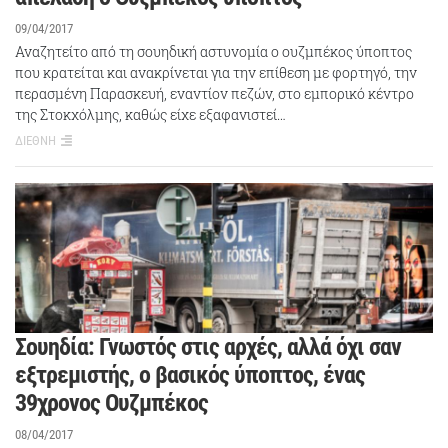
09/04/2017
Αναζητείτο από τη σουηδική αστυνομία ο ουζμπέκος ύποπτος
που κρατείται και ανακρίνεται για την επίθεση με φορτηγό, την
περασμένη Παρασκευή, εναντίον πεζών, στο εμπορικό κέντρο
της Στοκχόλμης, καθώς είχε εξαφανιστεί…
ΔΙΕΘΝΗ
Σουηδία: Γνωστός στις αρχές, αλλά όχι σαν
εξτρεμιστής, ο βασικός ύποπτος, ένας
39χρονος Ουζμπέκος
08/04/2017