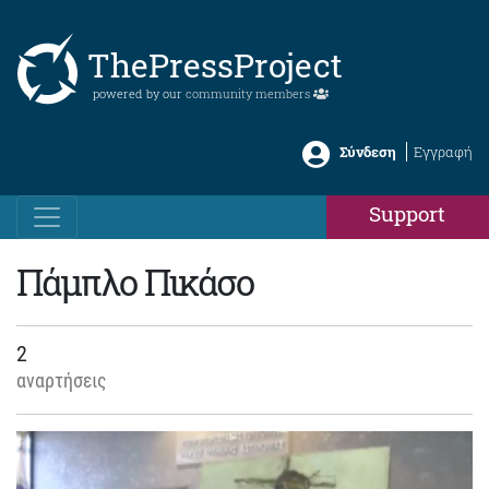
ThePressProject
powered by our
community members
Σύνδεση
Εγγραφή
Support
Πάμπλο Πικάσο
2
αναρτήσεις