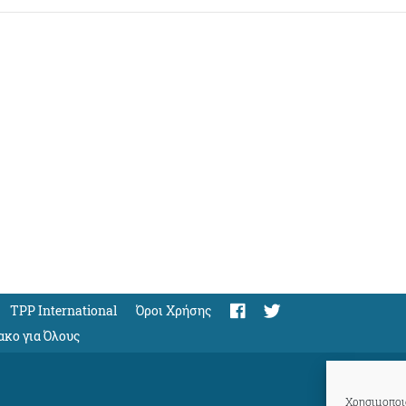
TPP International
Όροι Χρήσης
ακο για Όλους
Χρησιμοποιο