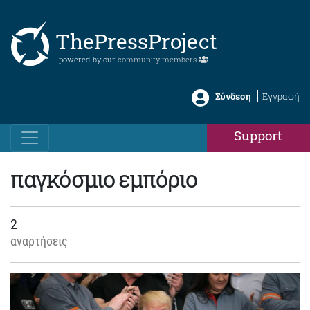
ThePressProject
powered by our
community members
Σύνδεση
Εγγραφή
Support
παγκόσμιο εμπόριο
2
αναρτήσεις