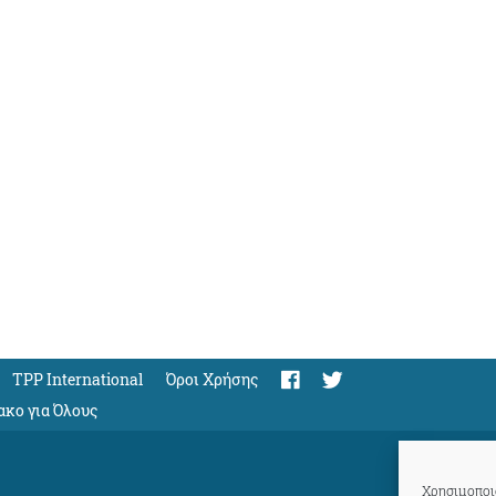
TPP International
Όροι Χρήσης
ακο για Όλους
Χρησιμοποιο