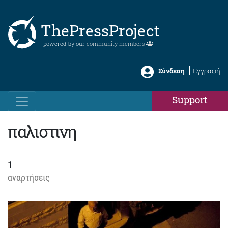
ThePressProject
powered by our
community members
Σύνδεση
Εγγραφή
Support
παλιστινη
1
αναρτήσεις