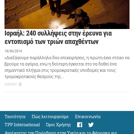
Ισραήλ: 240 συλλήψεις στην έρευνα για
εντοπισμό των τριών απαχθέντων
18/06/2014
«Διεξάγουμε παράλληλα δύο επιχειρήσεις, η πρώτη έχει στόχο να
βρούμε τα αγόρια, ενώ η δεύτερη έγκειται στο να δοθεί ένα
σημαντικό πλήγμα στις τρομοκρατικές υποδομές και τους
τρομοκρατικούς θεσμούς της…
ΔΙΕΘΝΗ
Ταυτότητα
Πώς λειτουργούμε
Eπικοινωνία
TPP International
Όροι Χρήσης
Ανοίγοντας την Πρόσβαση στην Υγεία και το Φάρμακο για