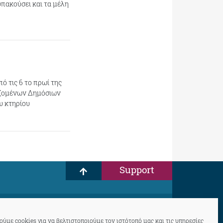
πακούσει και τα μέλη
 τις 6 το πρωί της
αζομένων Δημόσιων
υ κτηρίου
Support
ύμε cookies για να βελτιστοποιούμε τον ιστότοπό μας και τις υπηρεσίες