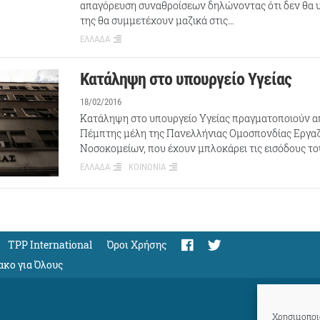
απαγόρευση συναθροίσεων δηλώνοντας ότι δεν θα υ
της θα συμμετέχουν μαζικά στις…
ΕΛΛΑΔΑ
Kατάληψη στο υπουργείο Υγείας
18/02/2016
Κατάληψη στο υπουργείο Υγείας πραγματοποιούν από
Πέμπτης μέλη της Πανελλήνιας Ομοσπονδίας Εργ
Νοσοκομείων, που έχουν μπλοκάρει τις εισόδους το
ΕΛΛΑΔΑ
ΚΟΙΝΩΝΙΑ
TPP International
Όροι Χρήσης
ακο για Όλους
Χρησιμοποιο