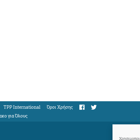
TPP International
Όροι Χρήσης
ακο για Όλους
Χρησιμοποιο