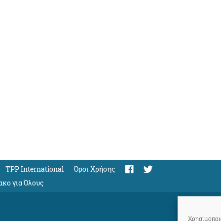
TPP International
Όροι Χρήσης
ακο για Όλους
Χρησιμοποιο