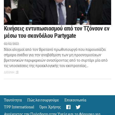
Κινήσεις εντυπωσιασμού από τον Τζόνσον εν
μέσω του σκανδάλου Partygate
02/02/2022
Νέοι ελιγμοί από τον Βρετανό πρωθυπουργό που παρουσιάζει
σήμερα σχέδιο για την αναβάθμιση των μη προονομιούχων
βρετανικών περιφερειών ανασύροντας από το συρτάρι μία από
τις υποσχέσεις της προεκλογικής του εκστρατείας…
ΔΙΕΘΝΗ
Ταυτότητα
Πώς λειτουργούμε
Eπικοινωνία
TPP International
Όροι Χρήσης
Ανοίγοντας την Πρόσβαση στην Υγεία και το Φάρμακο για