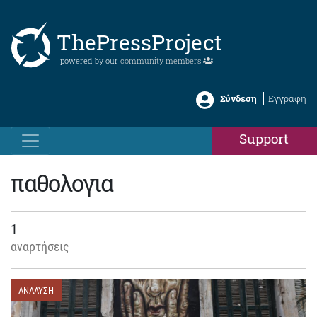
ThePressProject
powered by our
community members
Σύνδεση
Εγγραφή
Support
παθολογια
1
αναρτήσεις
ΑΝΑΛΥΣΗ