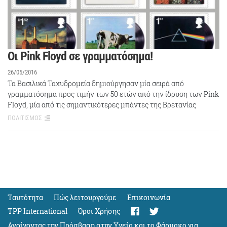
Οι Pink Floyd σε γραμματόσημα!
26/05/2016
Τα Βασιλικά Ταχυδρομεία δημιούργησαν μία σειρά από
γραμματόσημα προς τιμήν των 50 ετών από την ίδρυση των Pink
Floyd, μία από τις σημαντικότερες μπάντες της Βρετανίας
ΠΟΛΙΤΙΣΜΟΣ
Ταυτότητα
Πώς λειτουργούμε
Eπικοινωνία
TPP International
Όροι Χρήσης
Ανοίγοντας την Πρόσβαση στην Υγεία και το Φάρμακο για