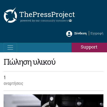
ThePressProject
powered by our
community members
Σύνδεση
Εγγραφή
Support
Πώληση υλικού
1
αναρτήσεις