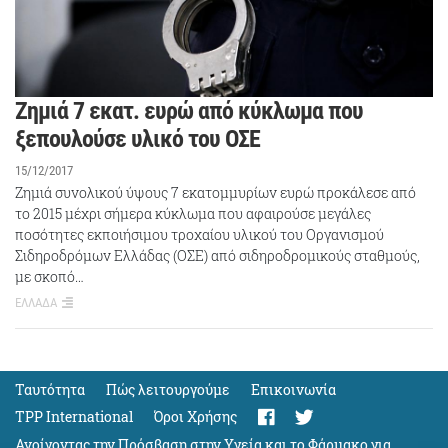
Ζημιά 7 εκατ. ευρώ από κύκλωμα που
ξεπουλούσε υλικό του ΟΣΕ
15/12/2017
Ζημιά συνολικού ύψους 7 εκατομμυρίων ευρώ προκάλεσε από
το 2015 μέχρι σήμερα κύκλωμα που αφαιρούσε μεγάλες
ποσότητες εκποιήσιμου τροχαίου υλικού του Οργανισμού
Σιδηροδρόμων Ελλάδας (ΟΣΕ) από σιδηροδρομικούς σταθμούς,
με σκοπό…
ΕΛΛΑΔΑ
Ταυτότητα
Πώς λειτουργούμε
Eπικοινωνία
TPP International
Όροι Χρήσης
Ανοίγοντας την Πρόσβαση στην Υγεία και το Φάρμακο για