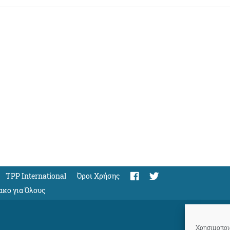
TPP International
Όροι Χρήσης
ακο για Όλους
Χρησιμοποιο