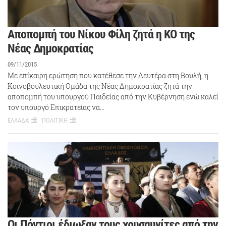
Αποπομπή του Νίκου Φίλη ζητά η ΚΟ της
Νέας Δημοκρατίας
09/11/2015
Με επίκαιρη ερώτηση που κατέθεσε την Δευτέρα στη Βουλή, η
Κοινοβουλευτική Ομάδα της Νέας Δημοκρατίας ζητά την
αποπομπή του υπουργού Παιδείας από την Κυβέρνηση ενώ καλεί
τον υπουργό Επικρατείας να…
ΕΛΛΑΔΑ
ΠΟΛΙΤΙΚΗ
Οι Πόντιοι έδιωξαν τους χρυσαυγίτες από την