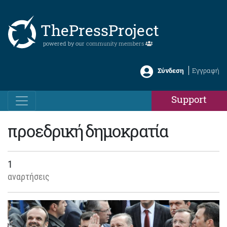
ThePressProject
powered by our
community members
Σύνδεση
Εγγραφή
Support
προεδρική δημοκρατία
1
αναρτήσεις