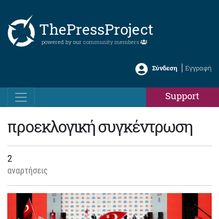
ThePressProject
powered by our
community members
Σύνδεση
Εγγραφή
Support
προεκλογική συγκέντρωση
2
αναρτήσεις