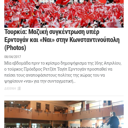
Τουρκία: Μαζική συγκέντρωση υπέρ
Ερντογάν και «Ναι» στην Κωνσταντινούπολη
(Photos)
08/04/2017
Μία εβδομάδα πριν το κρίσιμο δημοψήφισμα της 16ης Απριλίου,
ο τούρκος Πρόεδρος Ρετζέπ Ταγίπ Ερντογάν προσπαθεί να
πείσει τους αναποφάσιστους πολίτες της χώρας του να
ψηφίσουν «ναι» για την συνταγματική…
ΔΙΕΘΝΗ