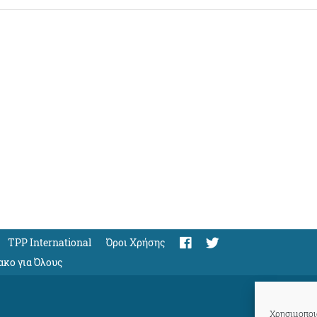
TPP International
Όροι Χρήσης
ακο για Όλους
Χρησιμοποιο