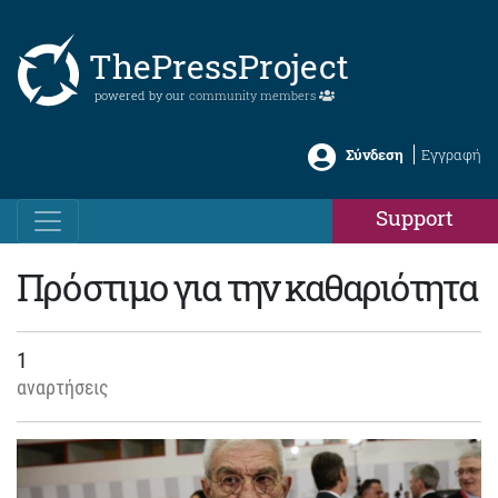
ThePressProject
powered by our
community members
Σύνδεση
Εγγραφή
Support
Πρόστιμο για την καθαριότητα
1
αναρτήσεις