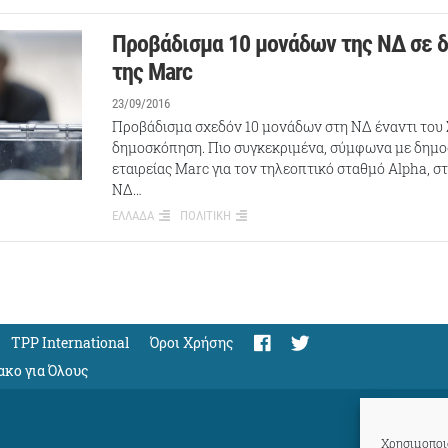
Προβάδισμα 10 μονάδων της ΝΔ σε 
της Marc
23/09/2016
Προβάδισμα σχεδόν 10 μονάδων στη ΝΔ έναντι του 
δημοσκόπηση. Πιο συγκεκριμένα, σύμφωνα με δημ
εταιρείας Marc για τον τηλεοπτικό σταθμό Alpha, 
NΔ…
ΕΛΛΑΔΑ
ΠΟΛΙΤΙΚΗ
TPP International
Όροι Χρήσης
ακο για Όλους
Χρησιμοποιο