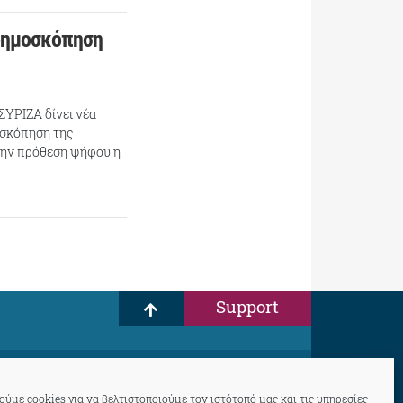
δημοσκόπηση
ΣΥΡΙΖΑ δίνει νέα
οσκόπηση της
στην πρόθεση ψήφου η
Support
ύμε cookies για να βελτιστοποιούμε τον ιστότοπό μας και τις υπηρεσίες