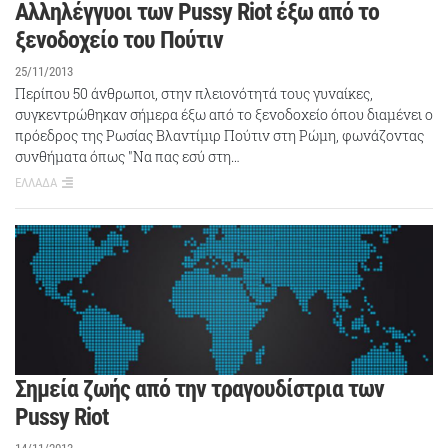
Αλληλέγγυοι των Pussy Riot έξω από το
ξενοδοχείο του Πούτιν
25/11/2013
Περίπου 50 άνθρωποι, στην πλειονότητά τους γυναίκες,
συγκεντρώθηκαν σήμερα έξω από το ξενοδοχείο όπου διαμένει ο
πρόεδρος της Ρωσίας Βλαντίμιρ Πούτιν στη Ρώμη, φωνάζοντας
συνθήματα όπως "Να πας εσύ στη…
ΕΛΛΑΔΑ
Σημεία ζωής από την τραγουδίστρια των
Pussy Riot