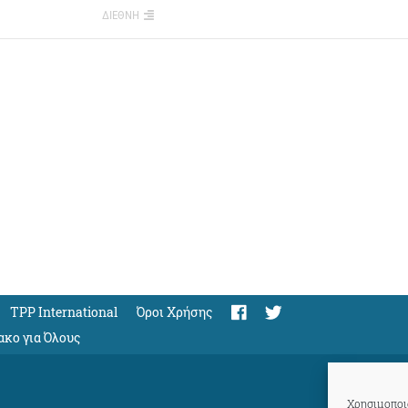
ΔΙΕΘΝΗ
TPP International
Όροι Χρήσης
ακο για Όλους
Χρησιμοποιο