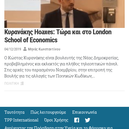
Κυρανάκης Hoaxes: Τώρα και στο London
School of Economics
04/12/2019
Μηνάς Κωνσταντίνου
Ο Κώστας Κυρανάκης είναι βουλευτής της Νέας Δημοκρατίας,
προβεβλημένος και εκλεκτός για πλήθος τηλεοπτικών πάνελ.
Στις αρχές του περασμένου Νοεμβρίου, στην επιτροπή της
Βουλής για τις αλλαγές των Ποινικών Κωδίκων,…
ΠΟΛΙΤΙΚΗ
Ταυτότητα
Πώς λειτουργούμε
Eπικοινωνία
TPP International
Όροι Χρήσης
Ανοίγοντας την Πρόσβαση στην Υγεία και το Φάρμακο για