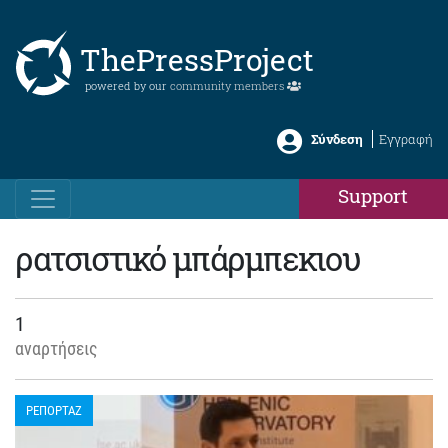
ThePressProject
powered by our
community members
Σύνδεση
Εγγραφή
Support
ρατσιστικό μπάρμπεκιου
1
αναρτήσεις
ΡΕΠΟΡΤΑΖ