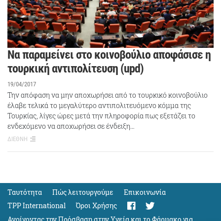
Να παραμείνει στο κοινοβούλιο αποφάσισε η
τουρκική αντιπολίτευση (upd)
19/04/2017
Την απόφαση να μην αποχωρήσει από το τουρκικό κοινοβούλιο
έλαβε τελικά το μεγαλύτερο αντιπολιτευόμενο κόμμα της
Τουρκίας, λίγες ώρες μετά την πληροφορία πως εξετάζει το
ενδεχόμενο να αποχωρήσει σε ένδειξη…
ΔΙΕΘΝΗ
Ταυτότητα
Πώς λειτουργούμε
Eπικοινωνία
TPP International
Όροι Χρήσης
Ανοίγοντας την Πρόσβαση στην Υγεία και το Φάρμακο για