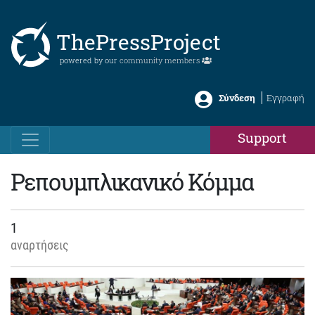
ThePressProject
powered by our
community members
Σύνδεση
Εγγραφή
Support
Ρεπουμπλικανικό Κόμμα
1
αναρτήσεις