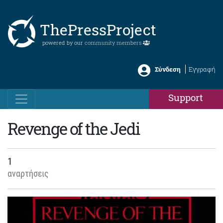
ThePressProject
powered by our
community members
Σύνδεση
Εγγραφή
Support
Revenge of the Jedi
1
αναρτήσεις