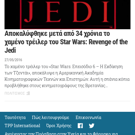
Αποκαλύφθηκε μετά από 34 χρόνια το
χαμένο τρέιλερ του Star Wars: Revenge of the
Jedi
27/05/2016
Το χαμένο τρέιλερ του «Star Wars: Επεισόδιο 6 – Η Εκδίκηση
των Τζεντάι», αποκάλυψε η Αμερικανική Ακαδημία
Κινηματογραφικών Τεχνών και Επιστημών. Αυτή η σπάνια κόπια
προβλήθηκε στους κινηματογράφους της Βρετανίας…
ΠΟΛΙΤΙΣΜΟΣ
Ταυτότητα
Πώς λειτουργούμε
Eπικοινωνία
TPP International
Όροι Χρήσης
Ανοίγοντας την Πρόσβαση στην Υγεία και το Φάρμακο για