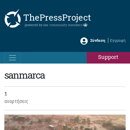
ThePressProject
powered by our
community members
Σύνδεση
Εγγραφή
Support
sanmarca
1
αναρτήσεις