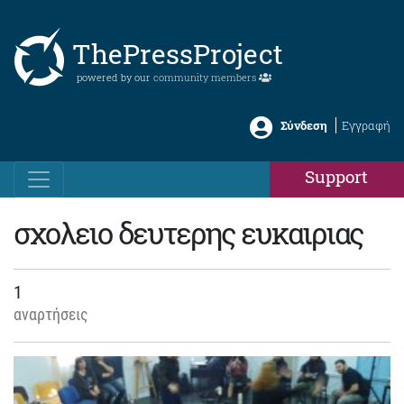
ThePressProject
powered by our
community members
Σύνδεση
Εγγραφή
Support
σχολειο δευτερης ευκαιριας
1
αναρτήσεις