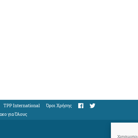
TPP International
Όροι Χρήσης
ακο για Όλους
Χρησιμοποιο