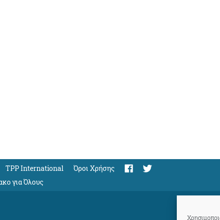
TPP International
Όροι Χρήσης
ακο για Όλους
Χρησιμοποιο