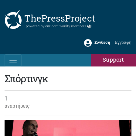
ThePressProject
powered by our
community members
Σύνδεση
Εγγραφή
Support
Σπόρτινγκ
1
αναρτήσεις