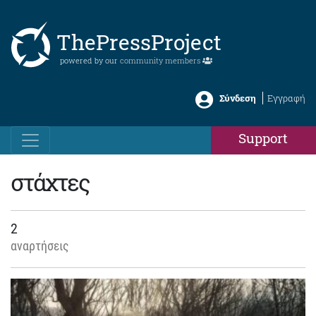
ThePressProject
powered by our
community members
Σύνδεση
Εγγραφή
Support
στάχτες
2
αναρτήσεις