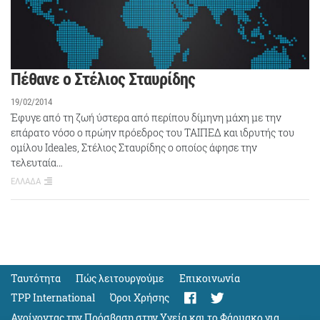
Πέθανε ο Στέλιος Σταυρίδης
19/02/2014
Έφυγε από τη ζωή ύστερα από περίπου δίμηνη μάχη με την
επάρατο νόσο ο πρώην πρόεδρος του ΤΑΙΠΕΔ και ιδρυτής του
ομίλου Ideales, Στέλιος Σταυρίδης ο οποίος άφησε την
τελευταία…
ΕΛΛΑΔΑ
Ταυτότητα
Πώς λειτουργούμε
Eπικοινωνία
TPP International
Όροι Χρήσης
Ανοίγοντας την Πρόσβαση στην Υγεία και το Φάρμακο για