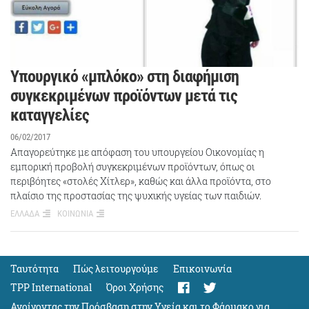
Υπουργικό «μπλόκο» στη διαφήμιση
συγκεκριμένων προϊόντων μετά τις
καταγγελίες
06/02/2017
Απαγορεύτηκε με απόφαση του υπουργείου Οικονομίας η
εμπορική προβολή συγκεκριμένων προϊόντων, όπως οι
περιβόητες «στολές Χίτλερ», καθώς και άλλα προϊόντα, στο
πλαίσιο της προστασίας της ψυχικής υγείας των παιδιών.
ΕΛΛΑΔΑ
ΚΟΙΝΩΝΙΑ
Ταυτότητα
Πώς λειτουργούμε
Eπικοινωνία
TPP International
Όροι Χρήσης
Ανοίγοντας την Πρόσβαση στην Υγεία και το Φάρμακο για