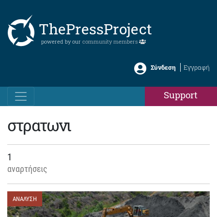
ThePressProject
powered by our
community members
Σύνδεση
Εγγραφή
Support
στρατωνι
1
αναρτήσεις
ΑΝΑΛΥΣΗ