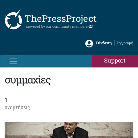
ThePressProject
powered by our
community members
Σύνδεση
Εγγραφή
Support
συμμαχίες
1
αναρτήσεις