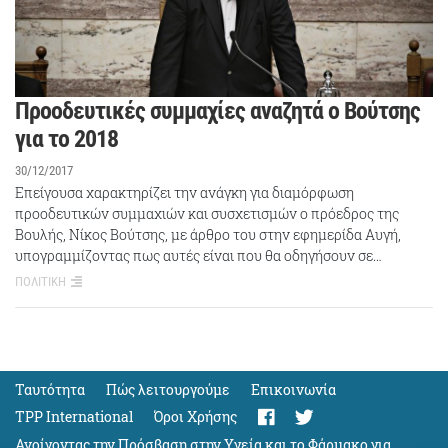
Προοδευτικές συμμαχίες αναζητά ο Βούτσης
για το 2018
30/12/2017
Επείγουσα χαρακτηρίζει την ανάγκη για διαμόρφωση
προοδευτικών συμμαχιών και συσχετισμών ο πρόεδρος της
Βουλής, Νίκος Βούτσης, με άρθρο του στην εφημερίδα Αυγή,
υπογραμμίζοντας πως αυτές είναι που θα οδηγήσουν σε…
ΠΟΛΙΤΙΚΗ
Ταυτότητα
Πώς λειτουργούμε
Eπικοινωνία
TPP International
Όροι Χρήσης
Ανοίγοντας την Πρόσβαση στην Υγεία και το Φάρμακο για