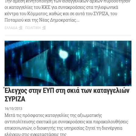
Την άμεση κινητοποίηση των εισαγγελικών αρχών πυροδότησαν
οι καταγγελίες του ΚΚΕ για συνακροάσεις στα τηλεφωνικά
κέντρα του Κόμματος, καθώς και σε αυτά του ΣΥΡΙΖΑ, του
Ποταμιού και της Νέας Δημοκρατίας.…
ΕΛΛΑΔΑ
ΠΟΛΙΤΙΚΗ
Έλεγχος στην ΕΥΠ στη σκιά των καταγγελιών
ΣΥΡΙΖΑ
16/10/2013
Μετά τις πρόσφατες καταγγελίες της αξιωματικής
αντιπολίτευσης σχετικά με συνακροάσεις και παρακολουθήσεις
επικοινωνιών, ο διοικητής της υπηρεσίας ζητεί τη διενέργεια
ελέγχου στις εγκαταστάσεις της