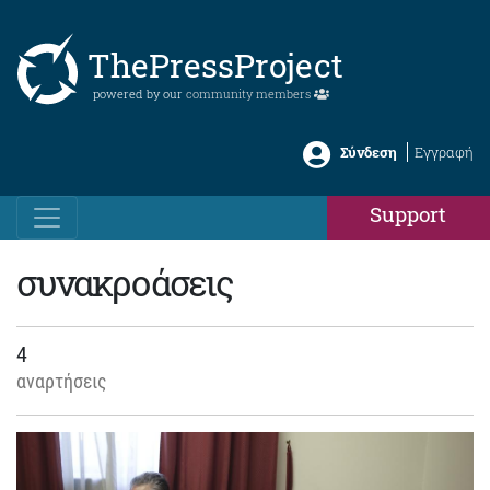
ThePressProject
powered by our
community members
Σύνδεση
Εγγραφή
Support
συνακροάσεις
4
αναρτήσεις