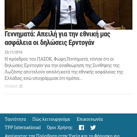
Γεννηματά: Απειλή για την εθνική μας
ασφάλεια οι δηλώσεις Ερντογάν
23/11/2016
Η πρόεδρος του ΠΑΣΟΚ, Φώφη Γεννηματά, τόνισε ότι οι
δηλώσεις Ερντογάν για την αναθεώρηση της Συνθήκης της
Λωζάνης αποτελούν απειλή κατά της εθνικής ασφάλειας της
Ελλάδας, ενώ υπογράμμισε ότι πρέπει…
ΕΛΛΑΔΑ
Ταυτότητα
Πώς λειτουργούμε
Eπικοινωνία
TPP International
Όροι Χρήσης
Ανοίγοντας την Πρόσβαση στην Υγεία και το Φάρμακο για