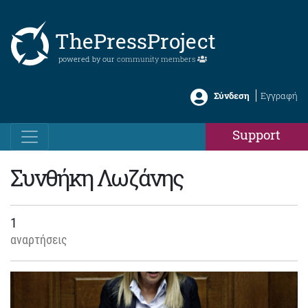
ThePressProject
powered by our
community members
Σύνδεση
Εγγραφή
Support
Συνθήκη Λωζάνης
1
αναρτήσεις