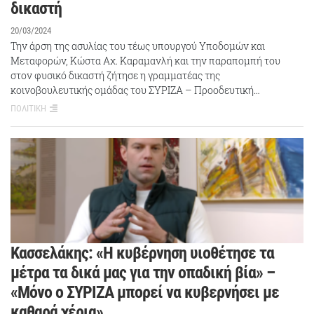
δικαστή
20/03/2024
Την άρση της ασυλίας του τέως υπουργού Υποδομών και
Μεταφορών, Κώστα Αχ. Καραμανλή και την παραπομπή του
στον φυσικό δικαστή ζήτησε η γραμματέας της
κοινοβουλευτικής ομάδας του ΣΥΡΙΖΑ – Προοδευτική…
ΠΟΛΙΤΙΚΗ
Κασσελάκης: «Η κυβέρνηση υιοθέτησε τα
μέτρα τα δικά μας για την οπαδική βία» –
«Μόνο ο ΣΥΡΙΖΑ μπορεί να κυβερνήσει με
καθαρά χέρια»