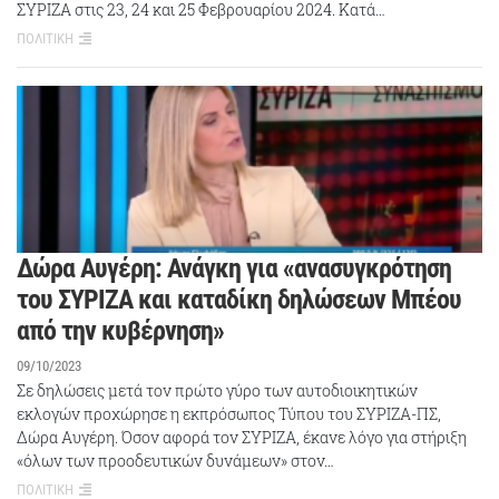
ΣΥΡΙΖΑ στις 23, 24 και 25 Φεβρουαρίου 2024. Κατά…
ΠΟΛΙΤΙΚΗ
Δώρα Αυγέρη: Ανάγκη για «ανασυγκρότηση
του ΣΥΡΙΖΑ και καταδίκη δηλώσεων Μπέου
από την κυβέρνηση»
09/10/2023
Σε δηλώσεις μετά τον πρώτο γύρο των αυτοδιοικητικών
εκλογών προχώρησε η εκπρόσωπος Τύπου του ΣΥΡΙΖΑ-ΠΣ,
Δώρα Αυγέρη. Όσον αφορά τον ΣΥΡΙΖΑ, έκανε λόγο για στήριξη
«όλων των προοδευτικών δυνάμεων» στον…
ΠΟΛΙΤΙΚΗ