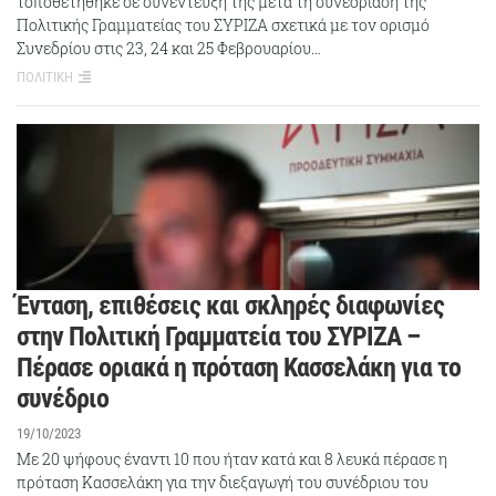
τοποθετήθηκε σε συνέντευξή της μετά τη συνεδρίαση της
Πολιτικής Γραμματείας του ΣΥΡΙΖΑ σχετικά με τον ορισμό
Συνεδρίου στις 23, 24 και 25 Φεβρουαρίου…
ΠΟΛΙΤΙΚΗ
Ένταση, επιθέσεις και σκληρές διαφωνίες
στην Πολιτική Γραμματεία του ΣΥΡΙΖΑ –
Πέρασε οριακά η πρόταση Κασσελάκη για το
συνέδριο
19/10/2023
Με 20 ψήφους έναντι 10 που ήταν κατά και 8 λευκά πέρασε η
πρόταση Κασσελάκη για την διεξαγωγή του συνέδριου του