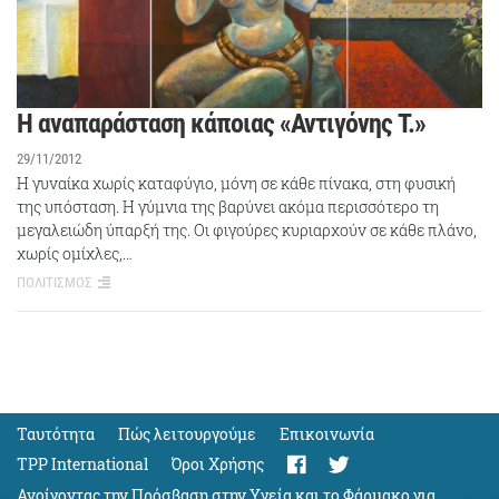
Η αναπαράσταση κάποιας «Αντιγόνης Τ.»
29/11/2012
Η γυναίκα χωρίς καταφύγιο, μόνη σε κάθε πίνακα, στη φυσική
της υπόσταση. Η γύμνια της βαρύνει ακόμα περισσότερο τη
μεγαλειώδη ύπαρξή της. Οι φιγούρες κυριαρχούν σε κάθε πλάνο,
χωρίς ομίχλες,…
ΠΟΛΙΤΙΣΜΟΣ
Ταυτότητα
Πώς λειτουργούμε
Eπικοινωνία
TPP International
Όροι Χρήσης
Ανοίγοντας την Πρόσβαση στην Υγεία και το Φάρμακο για